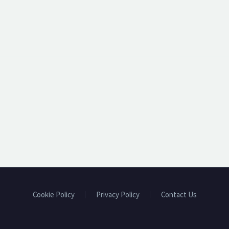
Cookie Policy
Privacy Policy
Contact Us