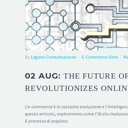
By
Lugano Comunicazione
E-Commerce Sites
Ma
02 AUG:
THE FUTURE O
REVOLUTIONIZES ONLIN
L’e-commerce è in costante evoluzione e l’intelligenz
questo articolo, esploreremo come l’IA sta rivoluzio
il processo di acquisto.