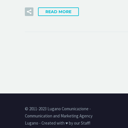
READ MORE
© 2011-2023 Lugano Comunicazione -
Communication and Marketing Agency
Lugano - Created with ♥ by our Staff!