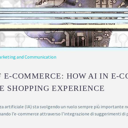
rketing and Communication
F E-COMMERCE: HOW AI IN E-
E SHOPPING EXPERIENCE
a artificiale (IA) sta svolgendo un ruolo sempre più importante ne
nando l’e-commerce attraverso l’integrazione di suggerimenti di p